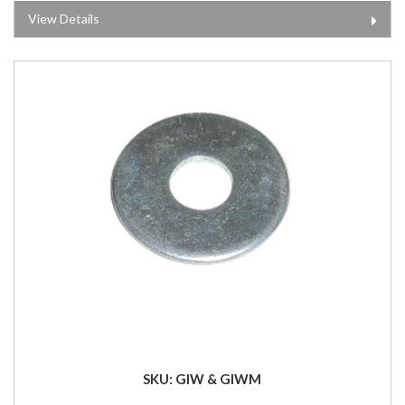
View Details
SKU: GIW & GIWM