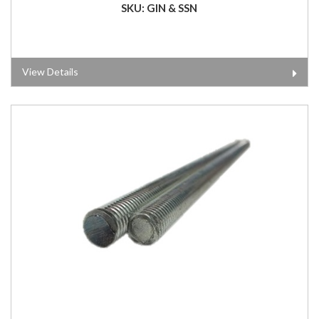
SKU: GIN & SSN
View Details