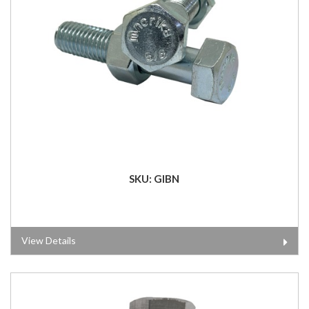
SKU: GIBN
View Details