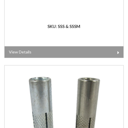
SKU: SSS & SSSM
View Details