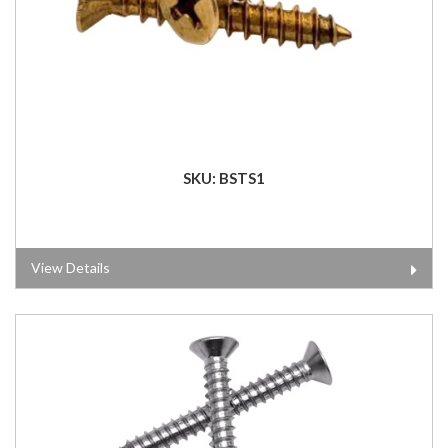
SKU: BSTS1
View Details