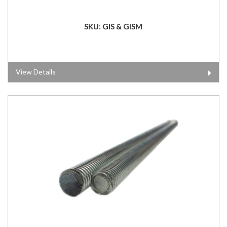
SKU: GIS & GISM
View Details