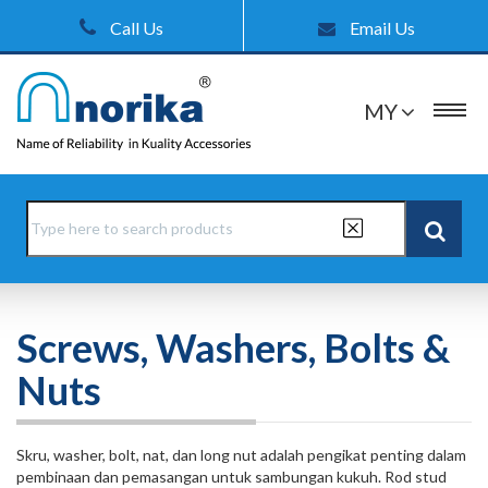
Call Us
Email Us
MY
Screws, Washers, Bolts &
Nuts
Skru, washer, bolt, nat, dan long nut adalah pengikat penting dalam
pembinaan dan pemasangan untuk sambungan kukuh. Rod stud