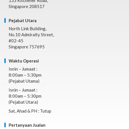
133 Kitchener Road,
Singapore 208517
Pejabat Utara
North Link Building,
No.10 Admiralty Street,
#02-45
Singapore 757695
Waktu Operasi
Isnin – Jumaat :
8:00am – 5:30pm
(Pejabat Utama)
Isnin – Jumaat :
8:00am – 5:30pm
(Pejabat Utara)
Sat, Ahad & PH : Tutup
Pertanyaan Jualan