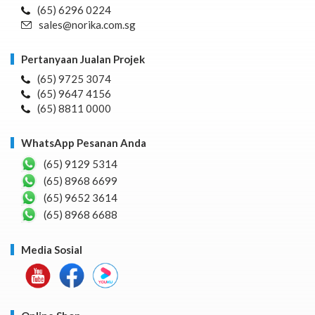
(65) 6296 0224
sales@norika.com.sg
Pertanyaan Jualan Projek
(65) 9725 3074
(65) 9647 4156
(65) 8811 0000
WhatsApp Pesanan Anda
(65) 9129 5314
(65) 8968 6699
(65) 9652 3614
(65) 8968 6688
Media Sosial