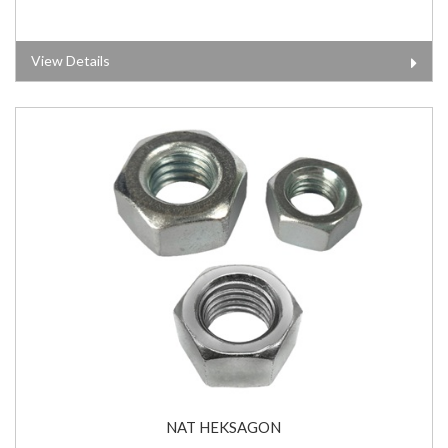
View Details
NAT HEKSAGON