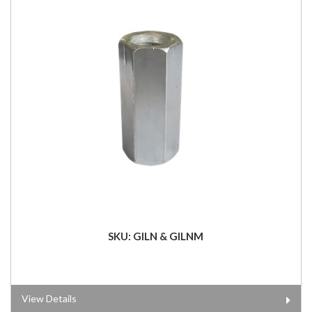
SKU: GILN & GILNM
View Details