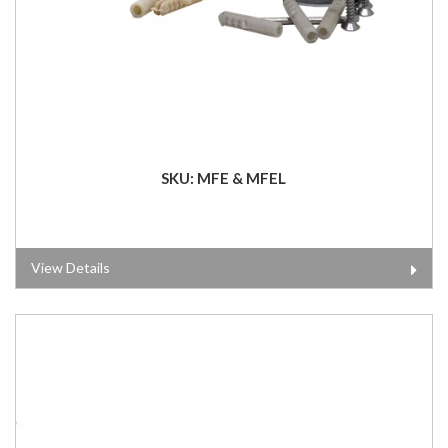
SKU: MFE & MFEL
View Details