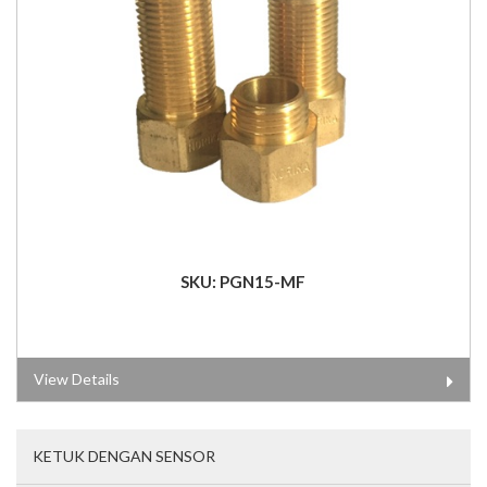
SKU: PGN15-MF
View Details
KETUK DENGAN SENSOR