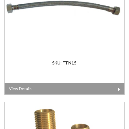
SKU: FTN15
View Details