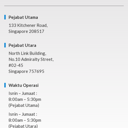
Pejabat Utama
133 Kitchener Road,
Singapore 208517
Pejabat Utara
North Link Building,
No.10 Admiralty Street,
#02-45
Singapore 757695
Waktu Operasi
Isnin – Jumaat :
8:00am – 5:30pm
(Pejabat Utama)
Isnin – Jumaat :
8:00am – 5:30pm
(Pejabat Utara)