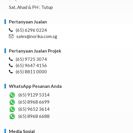
Sat, Ahad & PH : Tutup
Pertanyaan Jualan
(65) 6296 0224
sales@norika.com.sg
Pertanyaan Jualan Projek
(65) 9725 3074
(65) 9647 4156
(65) 8811 0000
WhatsApp Pesanan Anda
(65) 9129 5314
(65) 8968 6699
(65) 9652 3614
(65) 8968 6688
Media Sosial