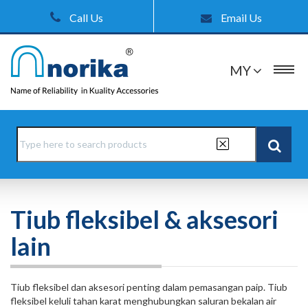
Call Us
Email Us
MY
Tiub fleksibel & aksesori
lain
Tiub fleksibel dan aksesori penting dalam pemasangan paip. Tiub
fleksibel keluli tahan karat menghubungkan saluran bekalan air