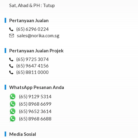
Sat, Ahad & PH : Tutup
Pertanyaan Jualan
(65) 6296 0224
sales@norika.com.sg
Pertanyaan Jualan Projek
(65) 9725 3074
(65) 9647 4156
(65) 8811 0000
WhatsApp Pesanan Anda
(65) 9129 5314
(65) 8968 6699
(65) 9652 3614
(65) 8968 6688
Media Sosial