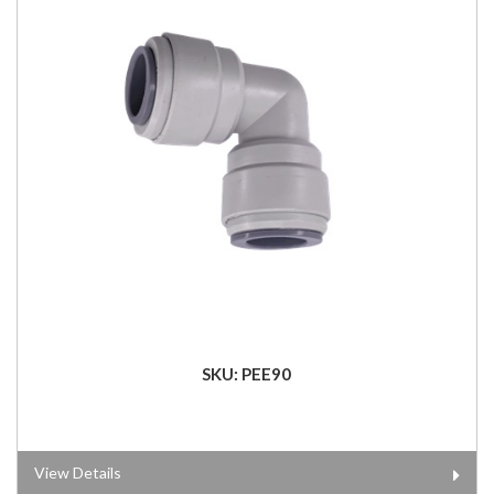
SKU: PEE90
View Details