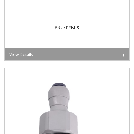
SKU: PEMIS
View Details