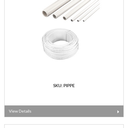
SKU: PIPPE
View Details