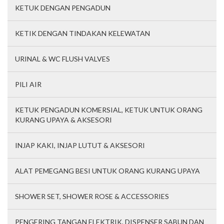
KETUK DENGAN PENGADUN
KETIK DENGAN TINDAKAN KELEWATAN
URINAL & WC FLUSH VALVES
PILI AIR
KETUK PENGADUN KOMERSIAL, KETUK UNTUK ORANG
KURANG UPAYA & AKSESORI
INJAP KAKI, INJAP LUTUT & AKSESORI
ALAT PEMEGANG BESI UNTUK ORANG KURANG UPAYA
SHOWER SET, SHOWER ROSE & ACCESSORIES
PENGERING TANGAN ELEKTRIK, DISPENSER SABUN DAN