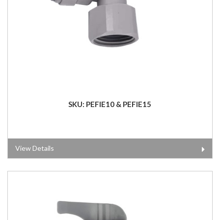
SKU: PEFIE10 & PEFIE15
View Details