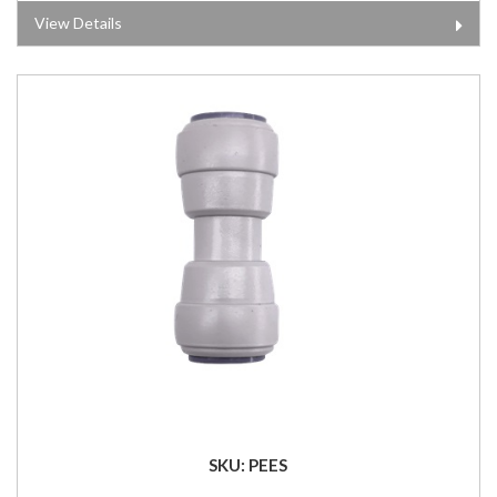
View Details
SKU: PEES