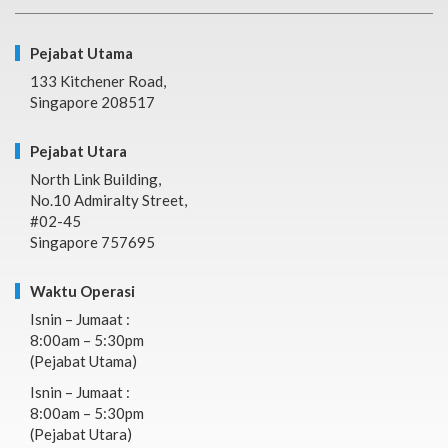
Pejabat Utama
133 Kitchener Road,
Singapore 208517
Pejabat Utara
North Link Building,
No.10 Admiralty Street,
#02-45
Singapore 757695
Waktu Operasi
Isnin – Jumaat :
8:00am – 5:30pm
(Pejabat Utama)
Isnin – Jumaat :
8:00am – 5:30pm
(Pejabat Utara)