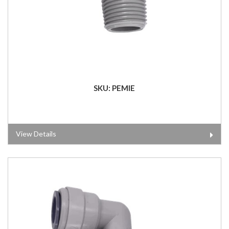
SKU: PEMIE
View Details