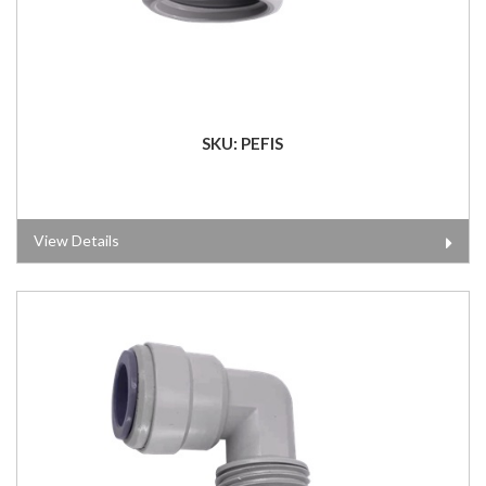
SKU: PEFIS
View Details