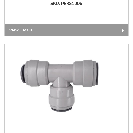
SKU: PERS1006
View Details