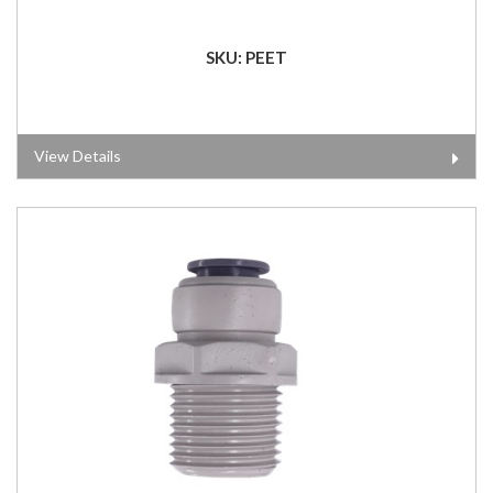
SKU: PEET
View Details