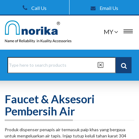
Call Us
Email Us
MY
Faucet & Aksesori
Pembersih Air
Produk dispenser penapis air termasuk paip khas yang bergaya
untuk mengeluarkan air tapis. Injap tutup keluli tahan karat 304