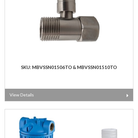
SKU: MBVSSN01506TO & MBVSSN01510TO
View Details