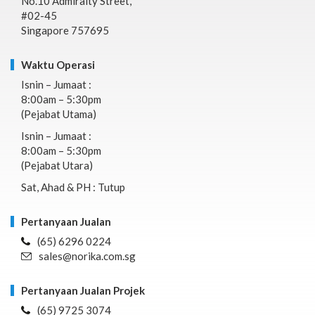
No.10 Admiralty Street,
#02-45
Singapore 757695
Waktu Operasi
Isnin – Jumaat :
8:00am – 5:30pm
(Pejabat Utama)
Isnin – Jumaat :
8:00am – 5:30pm
(Pejabat Utara)
Sat, Ahad & PH : Tutup
Pertanyaan Jualan
(65) 6296 0224
sales@norika.com.sg
Pertanyaan Jualan Projek
(65) 9725 3074