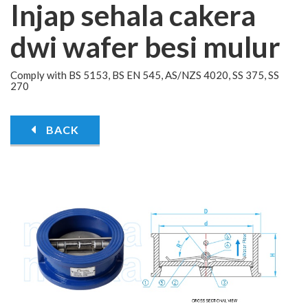
Injap sehala cakera
dwi wafer besi mulur
Comply with BS 5153, BS EN 545, AS/NZS 4020, SS 375, SS
270
BACK