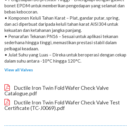
bonet EPDM untuk memberikan pengedapan yang selamat dan
bebas kebocoran.
• Komponen Keluli Tahan Karat – Plat, gandar putar, spring,
dan aci diperbuat daripada keluli tahan karat AISI304 untuk
kekuatan dan ketahanan jangka panjang.
• Penarafan Tekanan PN16 – Sesuai untuk aplikasi tekanan
sederhana hingga tinggi, memastikan prestasi stabil dalam
pelbagai keadaan.
• Julat Suhu yang Luas – Direka untuk beroperasi dengan cekap
dalam suhu antara -10°C hingga 120°C.
View all Valves
Ductile Iron Twin Fold Wafer Check Valve
Catalogue.pdf
Ductile Iron Twin Fold Wafer Check Valve Test
Certificate (TC-J0069).pdf