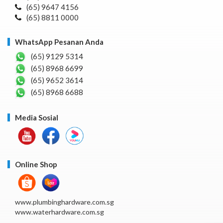
(65) 9647 4156
(65) 8811 0000
WhatsApp Pesanan Anda
(65) 9129 5314
(65) 8968 6699
(65) 9652 3614
(65) 8968 6688
Media Sosial
Online Shop
www.plumbinghardware.com.sg
www.waterhardware.com.sg