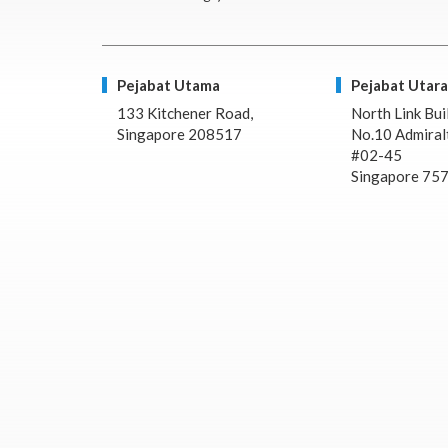
Pejabat Utama
Pejabat Utara
133 Kitchener Road,
North Link Bui
Singapore 208517
No.10 Admiralt
#02-45
Singapore 75