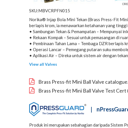
SKU:MBVCRPFN015
Norika® Injap Bola Mini Tekan (Brass Press-Fit Mini
berlapis krom, ia menawarkan ketahanan yang tinggi
• Sambungan Tekan & Pemampatan – Mempunyai inlet
• Rekaan Kompak – Sesuai untuk pemasangan di ruang
• Pembinaan Tahan Lama – Tembaga DZR berlapis kro
• Operasi Lancar – Pemegang putaran suku memboleh
• Aplikasi Air – Direka untuk sistem air dengan teka
View all Valves
Brass Press-fit Mini Ball Valve catalogue
Brass Press-fit Mini Ball Valve Test Cer
|
nPressGuard
Produk ini merupakan sebahagian daripada Sistem P