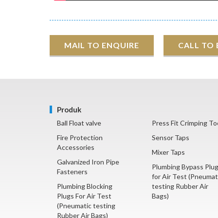
MAIL TO ENQUIRE
CALL TO
Produk
Ball Float valve
Press Fit Crimping To
Fire Protection
Sensor Taps
Accessories
Mixer Taps
Galvanized Iron Pipe
Plumbing Bypass Plu
Fasteners
for Air Test (Pneumat
Plumbing Blocking
testing Rubber Air
Plugs For Air Test
Bags)
(Pneumatic testing
Rubber Air Bags)