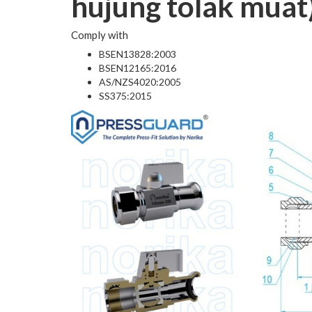
hujung tolak muat
Comply with
BSEN13828:2003
BSEN12165:2016
AS/NZS4020:2005
SS375:2015