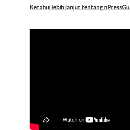
Ketahui lebih lanjut tentang nPressG