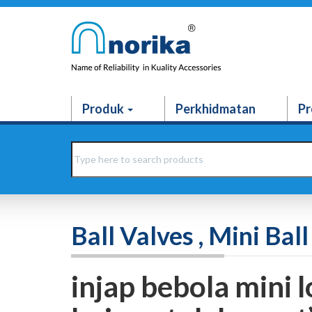
Produk
Perkhidmatan
Pr
Ball Valves , Mini Ba
injap bebola mini