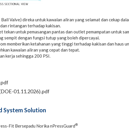
 Ball Valve) direka untuk kawalan aliran yang selamat dan cekap da
 dan rintangan terhadap kakisan.
 tekan untuk pemasangan pantas dan outlet pemampatan untuk samb
 sempit dengan fungsi tutup yang boleh dipercayai.
m memberikan ketahanan yang tinggi terhadap kakisan dan haus unt
kan kawalan aliran yang cepat dan tepat.
nan kerja sehingga 200 PSI.
.pdf
t (DOE-01.11.2026).pdf
 System Solution
®
ress-Fit Bersepadu Norika nPressGuard