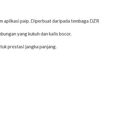
lam aplikasi paip. Diperbuat daripada tembaga DZR
ungan yang kukuh dan kalis bocor.
uk prestasi jangka panjang.