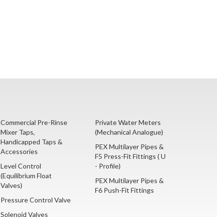
Commercial Pre-Rinse
Private Water Meters
Mixer Taps,
(Mechanical Analogue)
Handicapped Taps &
PEX Multilayer Pipes &
Accessories
F5 Press-Fit Fittings ( U
Level Control
- Profile)
(Equilibrium Float
PEX Multilayer Pipes &
Valves)
F6 Push-Fit Fittings
Pressure Control Valve
Solenoid Valves