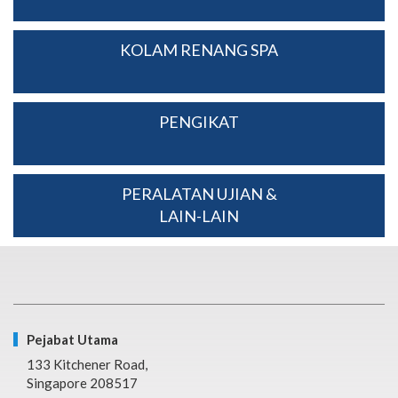
KOLAM RENANG SPA
PENGIKAT
PERALATAN UJIAN &
LAIN-LAIN
Pejabat Utama
133 Kitchener Road,
Singapore 208517