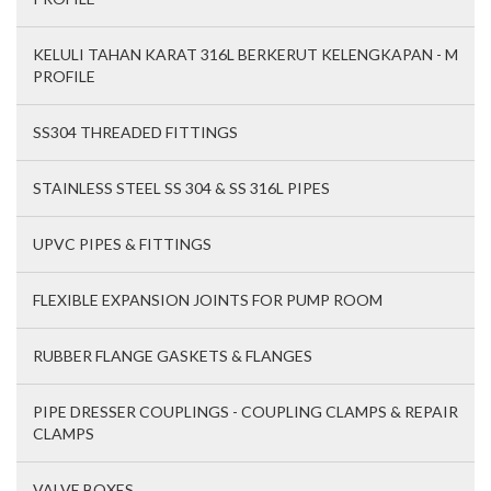
KELULI TAHAN KARAT 316L BERKERUT KELENGKAPAN - M
PROFILE
SS304 THREADED FITTINGS
STAINLESS STEEL SS 304 & SS 316L PIPES
UPVC PIPES & FITTINGS
FLEXIBLE EXPANSION JOINTS FOR PUMP ROOM
RUBBER FLANGE GASKETS & FLANGES
PIPE DRESSER COUPLINGS - COUPLING CLAMPS & REPAIR
CLAMPS
VALVE BOXES