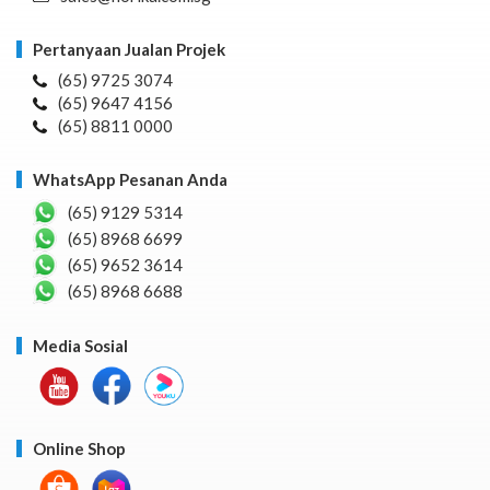
Pertanyaan Jualan Projek
(65) 9725 3074
(65) 9647 4156
(65) 8811 0000
WhatsApp Pesanan Anda
(65) 9129 5314
(65) 8968 6699
(65) 9652 3614
(65) 8968 6688
Media Sosial
Online Shop