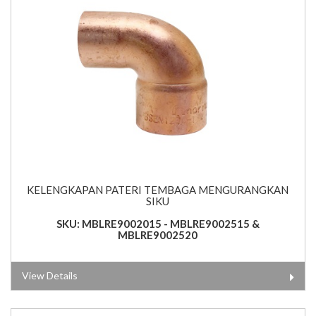
KELENGKAPAN PATERI TEMBAGA MENGURANGKAN
SIKU
SKU: MBLRE9002015 - MBLRE9002515 &
MBLRE9002520
View Details