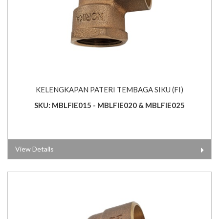
KELENGKAPAN PATERI TEMBAGA SIKU (FI)
SKU: MBLFIE015 - MBLFIE020 & MBLFIE025
View Details