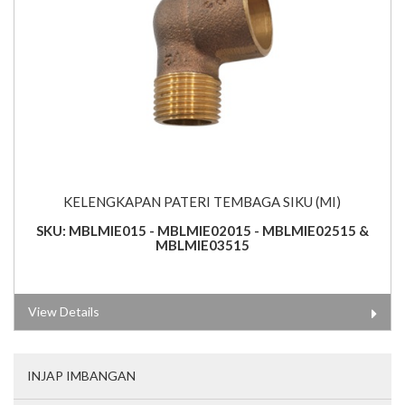
KELENGKAPAN PATERI TEMBAGA SIKU (MI)
SKU: MBLMIE015 - MBLMIE02015 - MBLMIE02515 &
MBLMIE03515
View Details
INJAP IMBANGAN