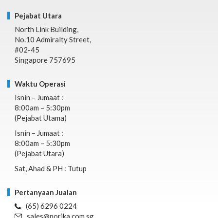
Pejabat Utara
North Link Building,
No.10 Admiralty Street,
#02-45
Singapore 757695
Waktu Operasi
Isnin – Jumaat :
8:00am – 5:30pm
(Pejabat Utama)
Isnin – Jumaat :
8:00am – 5:30pm
(Pejabat Utara)
Sat, Ahad & PH : Tutup
Pertanyaan Jualan
(65) 6296 0224
sales@norika.com.sg