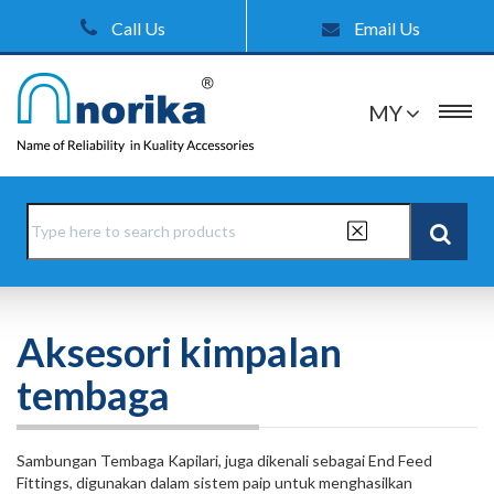
Call Us
Email Us
MY
Aksesori kimpalan
tembaga
Sambungan Tembaga Kapilari, juga dikenali sebagai End Feed
Fittings, digunakan dalam sistem paip untuk menghasilkan