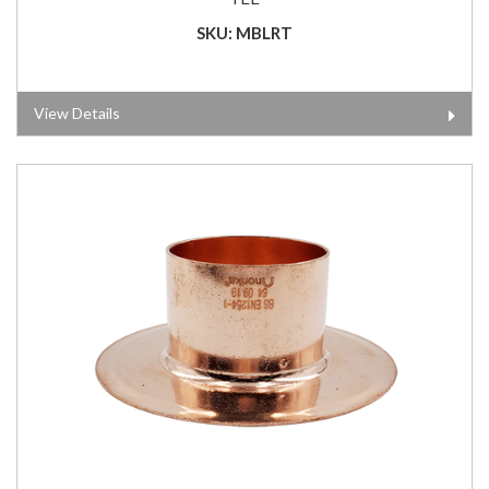
SKU: MBLRT
View Details